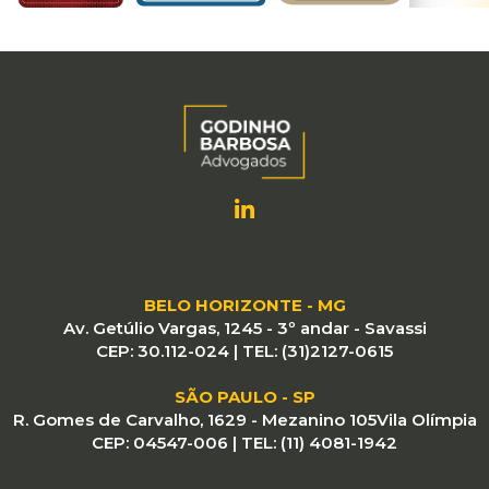
BELO HORIZONTE - MG
Av. Getúlio Vargas, 1245 - 3º andar - Savassi
CEP: 30.112-024 | TEL: (31)2127-0615
SÃO PAULO - SP
R. Gomes de Carvalho, 1629 - Mezanino 105ㅤㅤㅤㅤVila Olímpia
CEP: 04547-006 | TEL: (11) 4081-1942