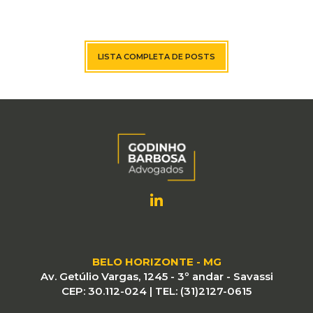
LISTA COMPLETA DE POSTS
BELO HORIZONTE - MG
Av. Getúlio Vargas, 1245 - 3º andar - Savassi
CEP: 30.112-024 | TEL: (31)2127-0615